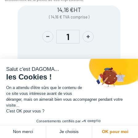
14,16
€
HT
(
14,16
€
TVA comprise
)
Salut c'est DAGOMA...
les Cookies !
On a attendu d'être sûrs que le contenu de
ce site vous intéresse avant de vous
Description
déranger, mais on aimerait bien vous accompagner pendant votre
visite...
C'est OK pour vous ?
Consentements certifiés par
ADD TO CART
Non merci
Je choisis
OK pour moi