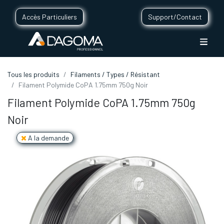
Accès Particuliers
Support/Contact
Tous les produits
Filaments / Types / Résistant
Filament Polymide CoPA 1.75mm 750g Noir
Filament Polymide CoPA 1.75mm 750g
Noir
A la demande