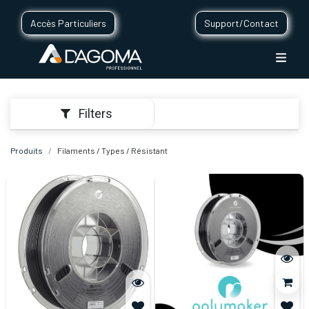
Accès Particuliers
Support/Contact
Filters
Produits
Filaments / Types / Résistant