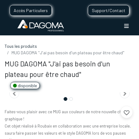
Accès Particuliers
Support/Contact
Tous les produits
MUG DAGOMA "J'ai pas besoin d'un plateau pour être chaud"
MUG DAGOMA "J'ai pas besoin d'un
plateau pour être chaud"
disponible
Faites-vous plaisir avec ce MUG aux couleurs de notre nouvelle charte
graphique !
Cet objet réalisé à Roubaix en collaboration avec une entreprise locale,
saura faire passer les valeurs et le style DAGOMA lors de vos pauses