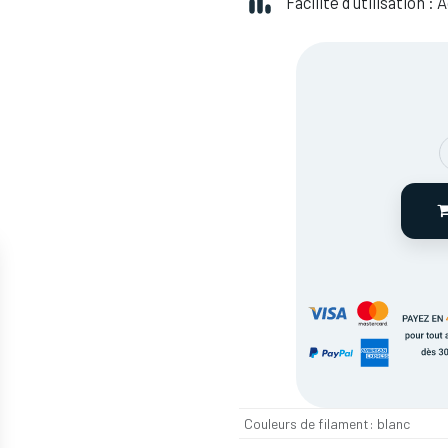
Facilité d'utilisation :
Couleurs de filament
:
blanc