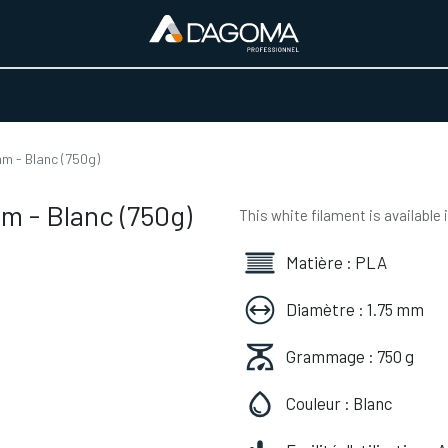
URS D'ACTIVITÉ
REALISATIONS
A PROPOS
BOUTIQUE
m - Blanc (750g)
m - Blanc (750g)
This white filament is available 
Matière : PLA
Diamètre : 1.75 mm
Grammage : 750 g
Couleur : Blanc