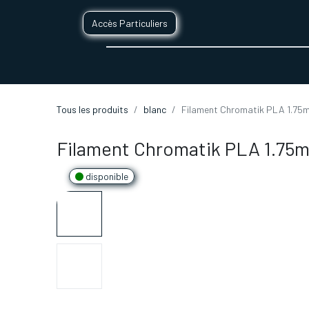
Accès Particuliers
SERVICES D'IMPRESSION 3D
SECTE
Tous les produits
blanc
Filament Chromatik PLA 1.75m
Filament Chromatik PLA 1.75m
disponible