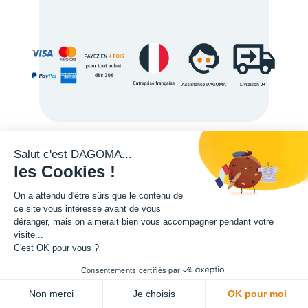
Salut c'est DAGOMA...
Description
les Cookies !
On a attendu d'être sûrs que le contenu de
ce site vous intéresse avant de vous
déranger, mais on aimerait bien vous accompagner pendant votre
visite...
C'est OK pour vous ?
L'expertise de la fabrication additive francaise, au service de vos
Consentements certifiés par
projets.
ADD TO CART
Non merci
Je choisis
OK pour moi
TISSEL