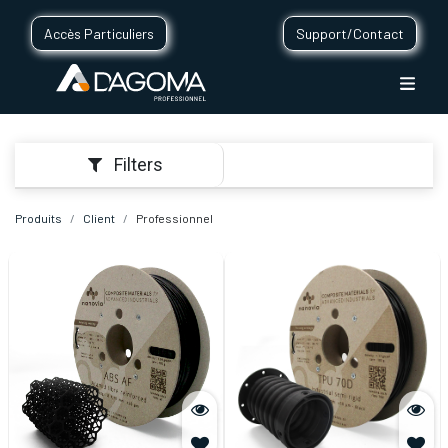
Accès Particuliers
Support/Contact
Filters
Produits
Client
Professionnel