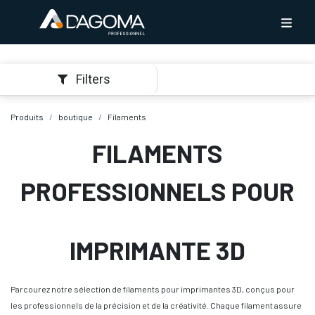
Filters
Produits
boutique
Filaments
FILAMENTS
PROFESSIONNELS POUR
IMPRIMANTE 3D
Parcourez notre sélection de filaments pour imprimantes 3D, conçus pour
les professionnels de la précision et de la créativité. Chaque filament assure