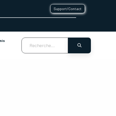
Support/Contact
0
CONTACT
nis