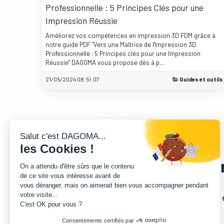
Professionnelle : 5 Principes Clés pour une
Impression Réussie
Améliorez vos compétences en impression 3D FDM grâce à
notre guide PDF "Vers une Maîtrise de l'Impression 3D
Professionnelle : 5 Principes clés pour une Impression
Réussie" DAGOMA vous propose dès à p...
21/05/2024 08:51:07
Guides et outils
Salut c'est DAGOMA...
les Cookies !
Soum
On a attendu d'être sûrs que le contenu
de ce site vous intéresse avant de
vous déranger, mais on aimerait bien vous accompagner pendant
votre visite...
Vous avez un
projet
e
C'est OK pour vous ?
Consentements certifiés par