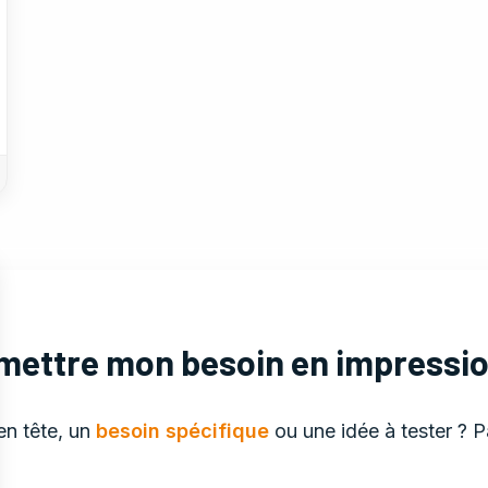
ettre mon besoin en impressi
n tête, un
besoin spécifique
ou une idée à tester ? 