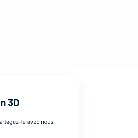
on 3D
Partagez-le avec nous.