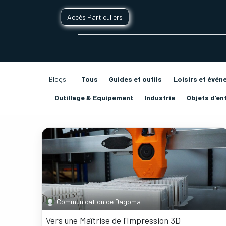
Accès Particuliers
SERVICES D'IMPRESSION 3D
SECTE
Blogs :
Tous
Guides et outils
Loisirs et évén
Outillage & Equipement
Industrie
Objets d'en
Communication de Dagoma
Vers une Maîtrise de l'Impression 3D