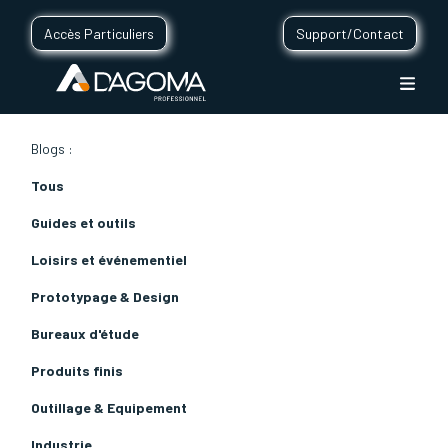
Accès Particuliers
Support/Contact
Blogs :
Tous
Guides et outils
Loisirs et événementiel
Prototypage & Design
Bureaux d'étude
Produits finis
Outillage & Equipement
Industrie