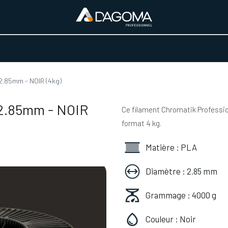
URS D'ACTIVITÉ
REALISATIONS
A PROPOS
BOUTIQUE
2.85mm - NOIR (4kg)
2.85mm - NOIR
Ce filament Chromatik Professio
format 4 kg.
Matière : PLA
Diamètre : 2.85 mm
Grammage : 4000 g
Couleur : Noir