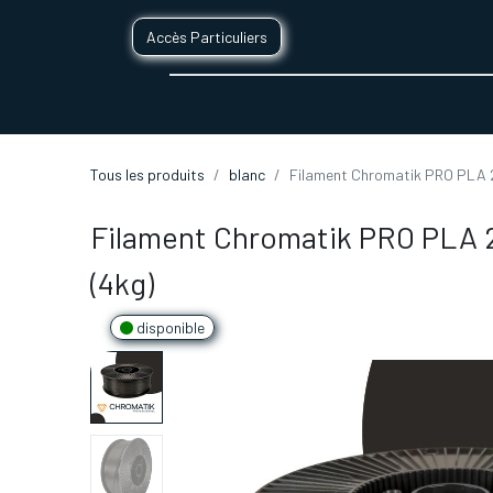
Accès Particuliers
SERVICES D'IMPRESSION 3D
SECTE
Tous les produits
blanc
Filament Chromatik PRO PLA 
Filament Chromatik PRO PLA 
(4kg)
disponible