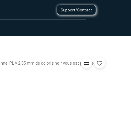
Support/Contact
0
CONTACT
nnel PLA 2.85 mm de coloris noir vous est proposé au