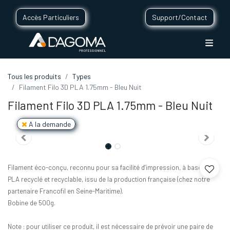
Accès Particuliers
Support/Contact
Tous les produits
Types
Filament Filo 3D PLA 1.75mm - Bleu Nuit
Filament Filo 3D PLA 1.75mm - Bleu Nuit
A la demande
Filament éco-conçu, reconnu pour sa facilité d’impression, à base de
PLA recyclé et recyclable, issu de la production française (chez notre
partenaire Francofil en Seine-Maritime).
Bobine de 500g.
Note : pour utiliser ce produit, il est nécessaire de prévoir une paire de