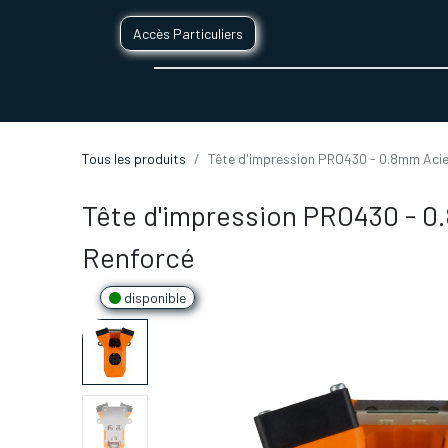
Accès Particuliers
SERVICES D'IMPRESSION 3D
SECTE
Tous les produits
Tête d'impression PRO430 - 0.8mm Acie
Tête d'impression PRO430 - 0
Renforcé
disponible