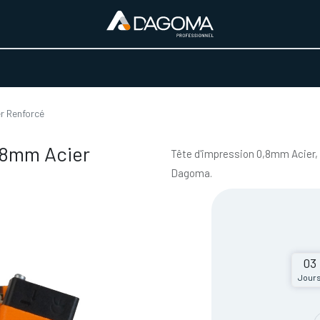
URS D'ACTIVITÉ
REALISATIONS
A PROPOS
BOUTIQUE
r Renforcé
.8mm Acier
Tête d'impression 0,8mm Acier,
Dagoma.
03
Jour