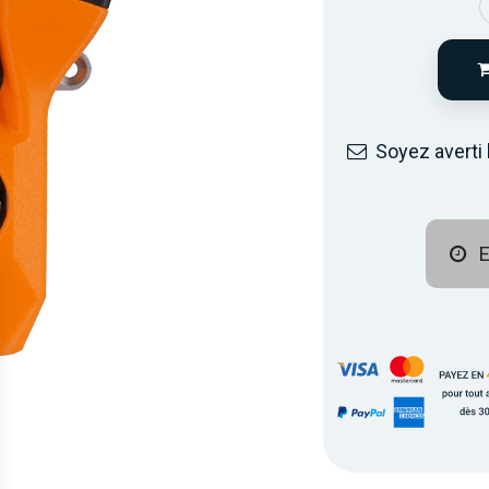
Soyez averti 
E