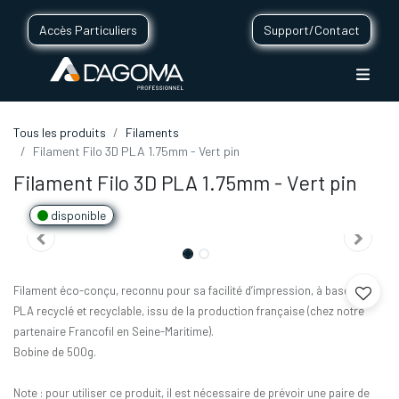
Accès Particuliers
Support/Contact
Tous les produits
Filaments
Filament Filo 3D PLA 1.75mm - Vert pin
Filament Filo 3D PLA 1.75mm - Vert pin
disponible
Filament éco-conçu, reconnu pour sa facilité d’impression, à base de
PLA recyclé et recyclable, issu de la production française (chez notre
partenaire Francofil en Seine-Maritime).
Bobine de 500g.
Note : pour utiliser ce produit, il est nécessaire de prévoir une paire de