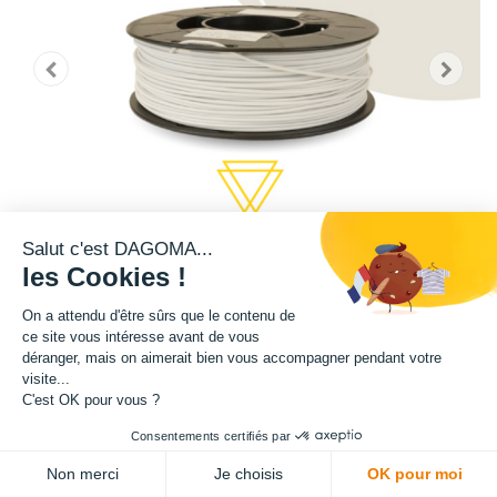
Salut c'est DAGOMA...
les Cookies !
On a attendu d'être sûrs que le contenu de
ce site vous intéresse avant de vous
déranger, mais on aimerait bien vous accompagner pendant votre
Cette bobine de teinte blanche est disponible en format 750g.
visite...
C'est OK pour vous ?
Matière : PLA
Consentements certifiés par
ADD TO CART
Diamètre : 1.75 mm
Non merci
Je choisis
OK pour moi