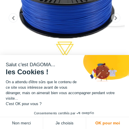
Salut c'est DAGOMA...
les Cookies !
On a attendu d'être sûrs que le contenu de
ce site vous intéresse avant de vous
déranger, mais on aimerait bien vous accompagner pendant votre
Cette bobine de teinte bleue est disponible en format 750g et 2,2kg.
visite...
C'est OK pour vous ?
Matière : PLA
Consentements certifiés par
Diamètre : 1.75 mm
Non merci
Je choisis
OK pour moi