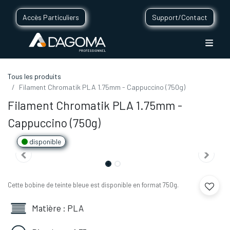
Accès Particuliers
Support/Contact
Tous les produits
Filament Chromatik PLA 1.75mm - Cappuccino (750g)
Filament Chromatik PLA 1.75mm -
Cappuccino (750g)
disponible
Cette bobine de teinte bleue est disponible en format 750g.
Matière : PLA