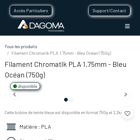
Accès Particuliers
Support/Contact
Tous les produits
Filament Chromatik PLA 1.75mm - Bleu Océan (750g)
Filament Chromatik PLA 1.75mm - Bleu
Océan (750g)
disponible
Cette bobine de teinte bleue est disponible en format 750g et 2,2kg.
Matière : PLA