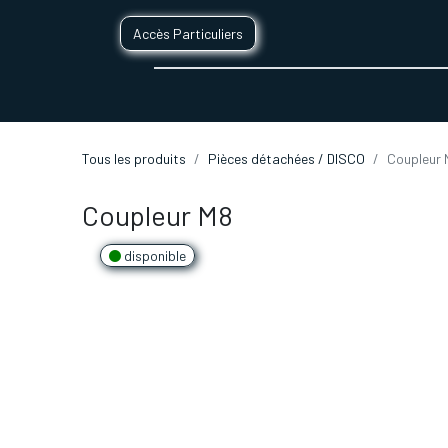
Accès Particuliers
SERVICES D'IMPRESSION 3D
SECTE
Tous les produits
Pièces détachées / DISCO
Coupleur 
Coupleur M8
disponible