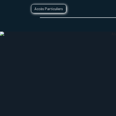
Accès Particuliers
SERVICES D'IMPRESSION 3D
SECTE