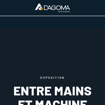
URS D'ACTIVITÉ
REALISATIONS
A PROPOS
BOUTIQUE
EXPOSITION
ENTRE MAINS
ET MACHINE