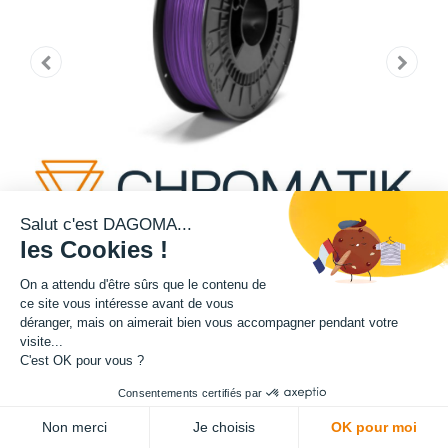
Salut c'est DAGOMA...
les Cookies !
On a attendu d'être sûrs que le contenu de
ce site vous intéresse avant de vous
déranger, mais on aimerait bien vous accompagner pendant votre
Cette bobine de teinte violette est disponible en format 750g.
visite...
C'est OK pour vous ?
Matière : PLA
Consentements certifiés par
Diamètre : 1.75 mm
Non merci
Je choisis
OK pour moi