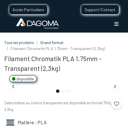
Accès Particuliers
Support/Contact
Tous les produits
Grand format
Filament Chromatik PLA 1.75mm - Transparent (2,3kg)
Filament Chromatik PLA 1.75mm -
Transparent (2,3kg)
disponible
Cette bobine au coloris transparent est disponible en format 750g et
2,2kg.
Matière : PLA