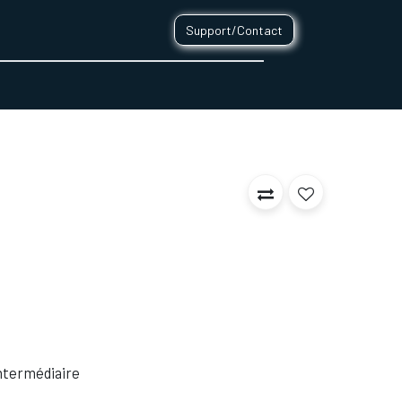
Support/Contact
0
CONTACT
 Intermédiaire