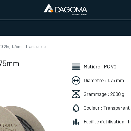
URS D'ACTIVITÉ
REALISATIONS
A PROPOS
BOUTIQUE
V0 2kg 1.75mm Translucide
1.75mm
Matière : PC V0
Diamètre : 1.75 mm
Grammage : 2000 g
Couleur : Transparent
Facilité d'utilisation :