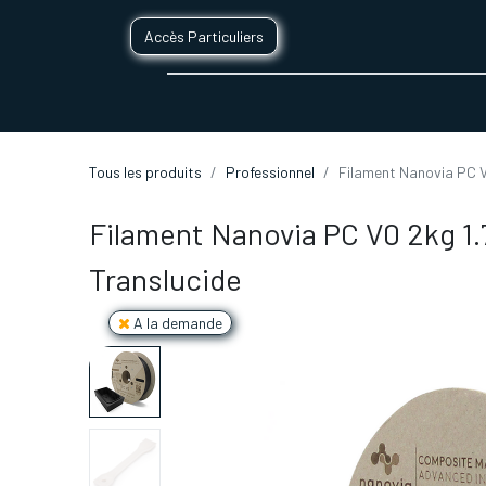
Accès Particuliers
SERVICES D'IMPRESSION 3D
SECTE
Tous les produits
Professionnel
Filament Nanovia PC 
Filament Nanovia PC V0 2kg 
Translucide
A la demande