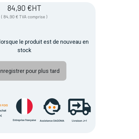
84,90
€
HT
(
84,90
€
TVA comprise
)
lorsque le produit est de nouveau en
stock
nregistrer pour plus tard