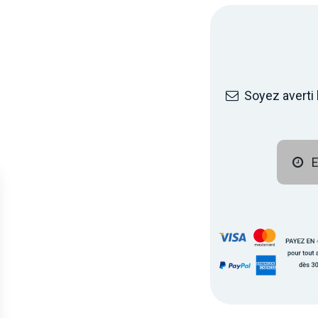
Soyez averti 
E