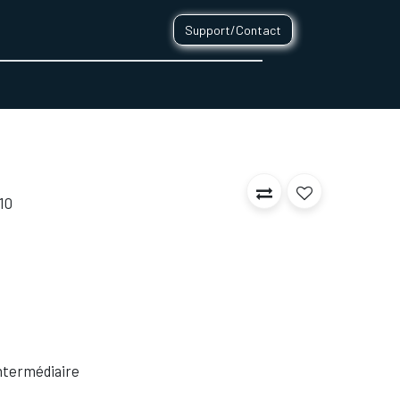
Support/Contact
0
CONTACT
10
 Intermédiaire