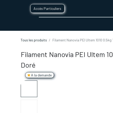
Accès Particuliers
SERVICES D'IMPRESSION 3D
SECTE
Tous les produits
Filament Nanovia PEI Ultem 1010 0.5kg
Filament Nanovia PEI Ultem 1
Doré
A la demande