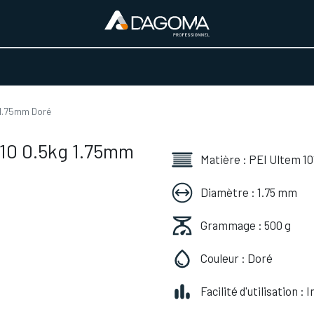
URS D'ACTIVITÉ
REALISATIONS
A PROPOS
BOUTIQUE
 1.75mm Doré
010 0.5kg 1.75mm
Matière : PEI Ultem 10
Diamètre : 1.75 mm
Grammage : 500 g
Couleur : Doré
Facilité d'utilisation :