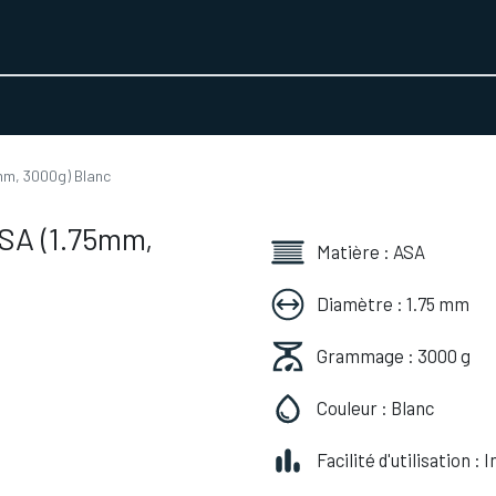
URS D'ACTIVITÉ
REALISATIONS
A PROPOS
BOUTIQUE
mm, 3000g) Blanc
SA (1.75mm,
Matière : ASA
Diamètre : 1.75 mm
Grammage : 3000 g
Couleur : Blanc
Facilité d'utilisation :