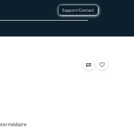
Support/Contact
0
CONTACT
 Intermédiaire