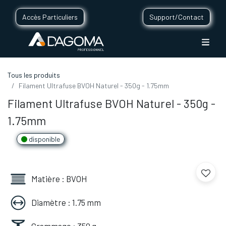
Accès Particuliers
Support/Contact
Tous les produits
Filament Ultrafuse BVOH Naturel - 350g - 1.75mm
Filament Ultrafuse BVOH Naturel - 350g -
1.75mm
disponible
Matière : BVOH
Diamètre : 1.75 mm