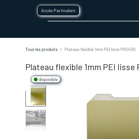
Accès Particuliers
SERVICES D'IMPRESSION 3D
SECTE
Tous les produits
Plateau flexible 1mm PEI lisse PRO430
Plateau flexible 1mm PEI liss
disponible