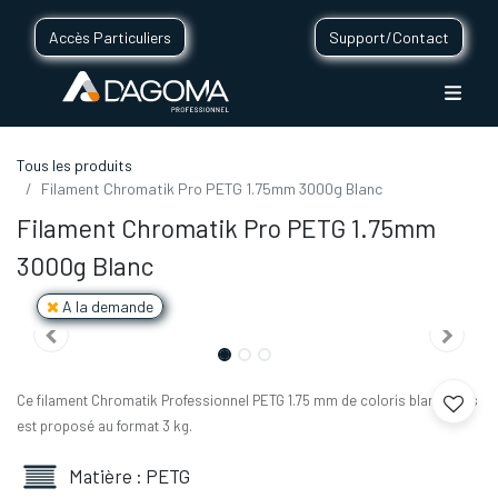
Accès Particuliers
Support/Contact
Tous les produits
Filament Chromatik Pro PETG 1.75mm 3000g Blanc
Filament Chromatik Pro PETG 1.75mm
3000g Blanc
A la demande
Ce filament Chromatik Professionnel PETG 1.75 mm de coloris blanc vous
est proposé au format 3 kg.
Matière : PETG