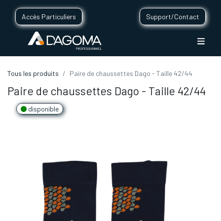
Accès Particuliers
Support/Contact
Tous les produits
Paire de chaussettes Dago - Taille 42/44
Paire de chaussettes Dago - Taille 42/44
disponible