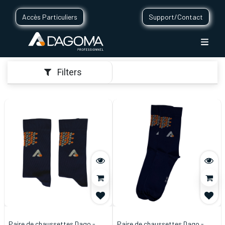
Accès Particuliers
Support/Contact
Filters
Paire de chaussettes Dago -
Paire de chaussettes Dago -