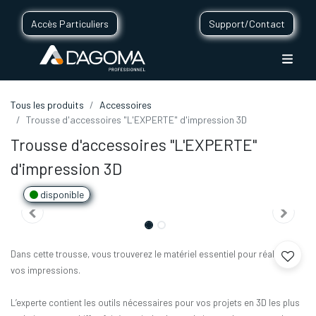
Accès Particuliers
Support/Contact
Tous les produits
Accessoires
Trousse d'accessoires "L'EXPERTE" d'impression 3D
Trousse d'accessoires "L'EXPERTE"
d'impression 3D
disponible
Dans cette trousse, vous trouverez le matériel essentiel pour réaliser
vos impressions.
L’experte contient les outils nécessaires pour vos projets en 3D les plus