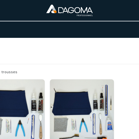
URS D'ACTIVITÉ
REALISATIONS
A PROPOS
BOUTIQUE
trousses