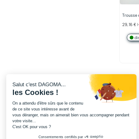
Trousse 
"L'ESSEN
29,16
€
3D
di
Salut c'est DAGOMA...
les Cookies !
On a attendu d'être sûrs que le contenu
de ce site vous intéresse avant de
vous déranger, mais on aimerait bien vous accompagner pendant
votre visite...
C'est OK pour vous ?
Consentements certifiés par