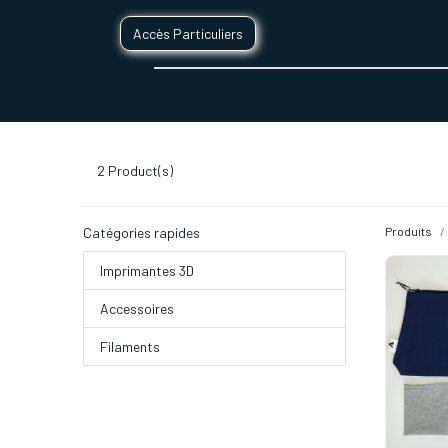
Accès Particuliers
SERVICES D'IMPRESSION 3D
SECTE
2
Product(s)
Catégories rapides
Produits
Imprimantes 3D
Accessoires
Filaments