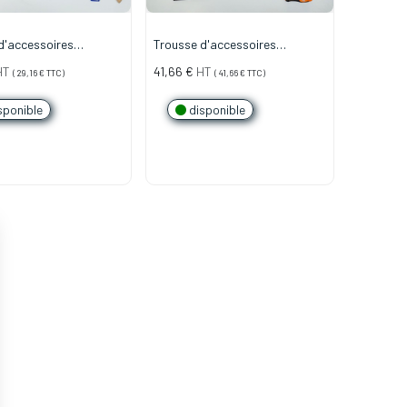
d'accessoires
Trousse d'accessoires
TIELLE" d'impression
"L'EXPERTE" d'impression 3D
HT
41,66
€
HT
(
29,16
€
TTC)
(
41,66
€
TTC)
sponible
disponible