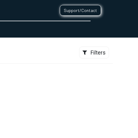
Support/Contact
0
CONTACT
Filters