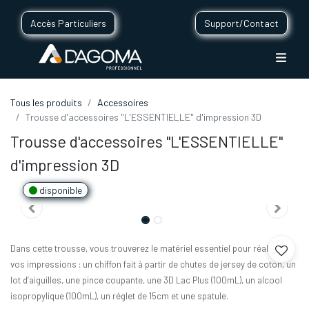
Accès Particuliers
Support/Contact
Tous les produits
Accessoires
Trousse d'accessoires "L'ESSENTIELLE" d'impression 3D
Trousse d'accessoires "L'ESSENTIELLE"
d'impression 3D
disponible
Dans cette trousse, vous trouverez le matériel essentiel pour réaliser
vos impressions : un chiffon fait à partir de chutes de jersey de coton, un
lot d’aiguilles, une pince coupante, une 3D Lac Plus (100mL), un alcool
isopropylique (100mL), un réglet de 15cm et une spatule.