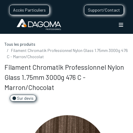
Accès Particuliers
Support/Contact
Tous les produits
Filament Chromatik Professionnel Nylon Glass 1.75mm 3000g 476
C - Marron/Chocolat
Filament Chromatik Professionnel Nylon
Glass 1.75mm 3000g 476 C -
Marron/Chocolat
Sur devis