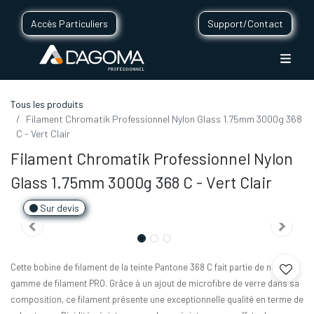
Accès Particuliers
Support/Contact
Tous les produits
Filament Chromatik Professionnel Nylon Glass 1.75mm 3000g 368
C - Vert Clair
Filament Chromatik Professionnel Nylon
Glass 1.75mm 3000g 368 C - Vert Clair
Sur devis
Cette bobine de filament de la teinte Pantone 368 C fait partie de notre
gamme de filament PRO. Grâce à un ajout de microfibre de verre dans sa
composition, ce filament présente une exceptionnelle qualité en terme de