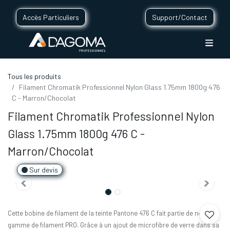
Accès Particuliers
Support/Contact
Tous les produits
Filament Chromatik Professionnel Nylon Glass 1.75mm 1800g 476
C - Marron/Chocolat
Filament Chromatik Professionnel Nylon
Glass 1.75mm 1800g 476 C -
Marron/Chocolat
Sur devis
Cette bobine de filament de la teinte Pantone 476 C fait partie de notre
gamme de filament PRO. Grâce à un ajout de microfibre de verre dans sa