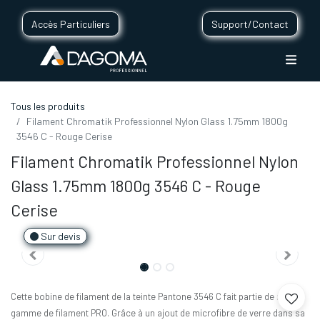
Accès Particuliers
Support/Contact
Tous les produits
Filament Chromatik Professionnel Nylon Glass 1.75mm 1800g
3546 C - Rouge Cerise
Filament Chromatik Professionnel Nylon
Glass 1.75mm 1800g 3546 C - Rouge
Cerise
Sur devis
Cette bobine de filament de la teinte Pantone 3546 C fait partie de notre
gamme de filament PRO. Grâce à un ajout de microfibre de verre dans sa