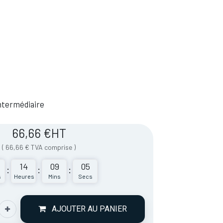
 Intermédiaire
66,66
€
HT
(
66,66
€
TVA comprise
)
14
09
05
:
:
:
s
Heures
Mins
Secs
AJOUTER AU PANIER