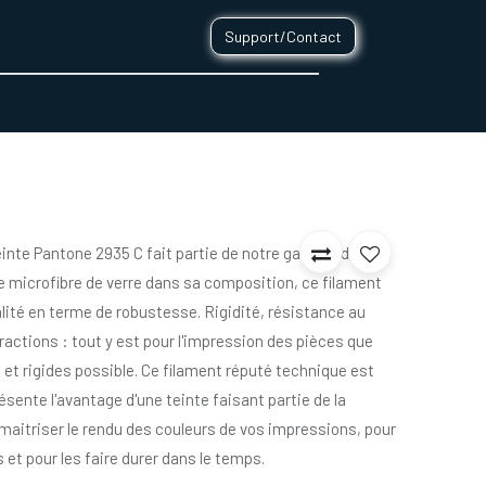
Support/Contact
0
CONTACT
teinte Pantone 2935 C fait partie de notre gamme de
e microfibre de verre dans sa composition, ce filament
lité en terme de robustesse. Rigidité, résistance au
ractions : tout y est pour l'impression des pièces que
 et rigides possible. Ce filament réputé technique est
ésente l'avantage d'une teinte faisant partie de la
aitriser le rendu des couleurs de vos impressions, pour
 et pour les faire durer dans le temps.