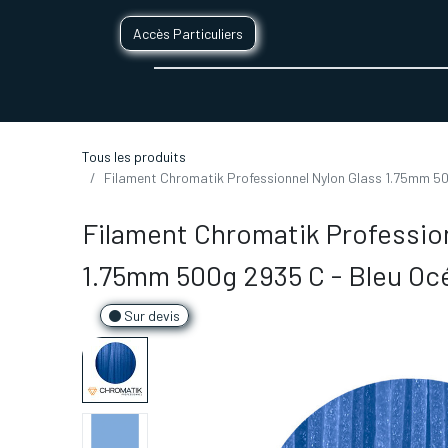
Accès Particuliers
SERVICES D'IMPRESSION 3D
SECTE
Tous les produits
Filament Chromatik Professionnel Nylon Glass 1.75mm 5
Filament Chromatik Professio
1.75mm 500g 2935 C - Bleu Oc
Sur devis