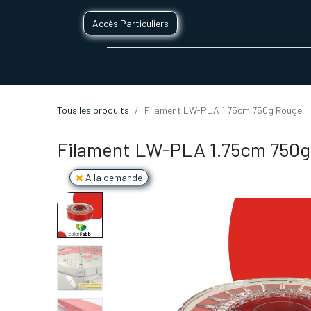
Accès Particuliers
SERVICES D'IMPRESSION 3D
SECTE
Tous les produits
Filament LW-PLA 1.75cm 750g Rouge
Filament LW-PLA 1.75cm 750
A la demande