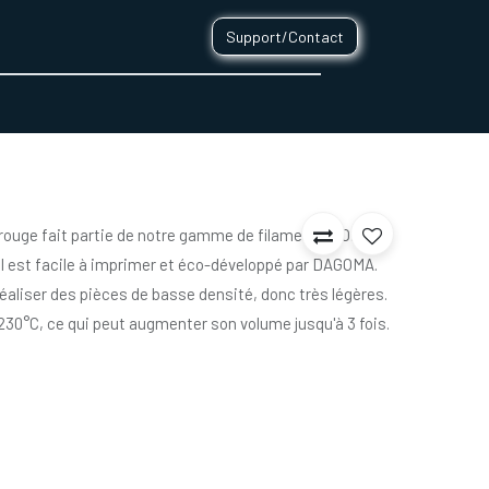
Support/Contact
0
CONTACT
 rouge fait partie de notre gamme de filament PRO.
il est facile à imprimer et éco-développé par DAGOMA.
aliser des pièces de basse densité, donc très légères.
e 230°C, ce qui peut augmenter son volume jusqu'à 3 fois.