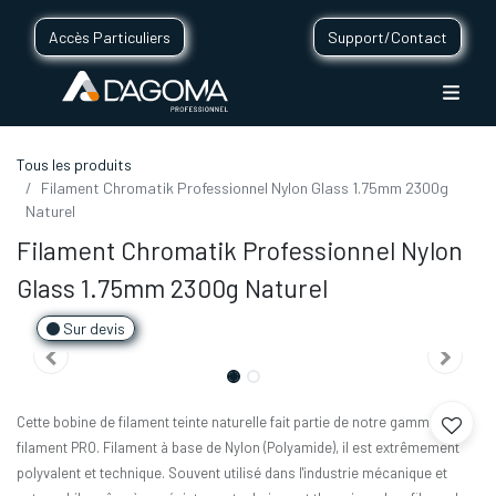
Accès Particuliers
Support/Contact
Tous les produits
Filament Chromatik Professionnel Nylon Glass 1.75mm 2300g
Naturel
Filament Chromatik Professionnel Nylon
Glass 1.75mm 2300g Naturel
Sur devis
Cette bobine de filament teinte naturelle fait partie de notre gamme de
filament PRO. Filament à base de Nylon (Polyamide), il est extrêmement
polyvalent et technique. Souvent utilisé dans l'industrie mécanique et