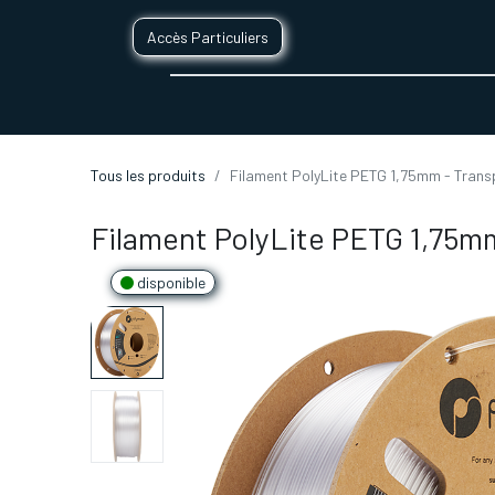
Accès Particuliers
SERVICES D'IMPRESSION 3D
SECTE
Tous les produits
Filament PolyLite PETG 1,75mm - Trans
Filament PolyLite PETG 1,75m
disponible