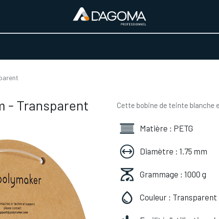
URS D'ACTIVITÉ
REALISATIONS
A PROPOS
BOUTIQUE
parent
m - Transparent
Cette bobine de teinte blanche e
Matière : PETG
Diamètre : 1.75 mm
Grammage : 1000 g
Couleur : Transparent