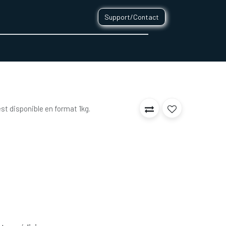
Support/Contact
0
CONTACT
st disponible en format 1kg.