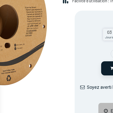
Facilité d'utilisation :
03
Jour
Soyez averti 
E