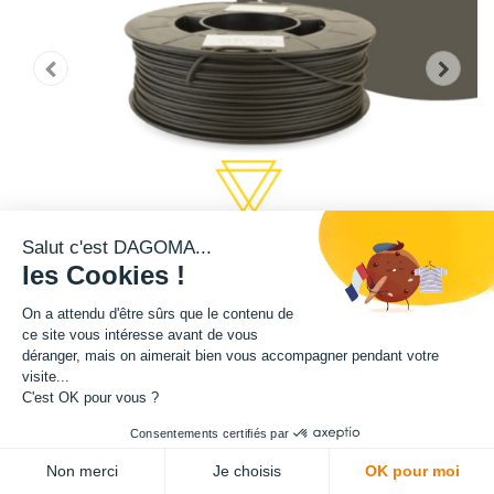
Salut c'est DAGOMA...
les Cookies !
On a attendu d'être sûrs que le contenu de
ce site vous intéresse avant de vous
déranger, mais on aimerait bien vous accompagner pendant votre
Cette bobine de teinte grise est disponible en format 750g.
visite...
C'est OK pour vous ?
Matière : PLA
Consentements certifiés par
Diamètre : 1.75 mm
Non merci
Je choisis
OK pour moi