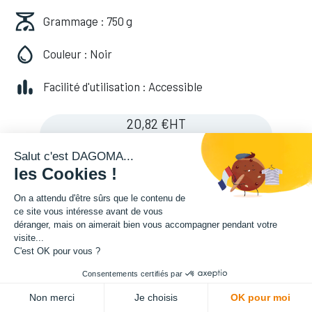
Grammage : 750 g
Couleur : Noir
Facilité d'utilisation : Accessible
20,82
€
HT
(
20,82
€
TVA comprise
)
Salut c'est DAGOMA...
les Cookies !
Soyez averti lorsque le produit est de
On a attendu d'être sûrs que le contenu de
ce site vous intéresse avant de vous
nouveau en stock
déranger, mais on aimerait bien vous accompagner pendant votre
visite...
C'est OK pour vous ?
Enregistrer pour plus tard
Consentements certifiés par
Non merci
Je choisis
OK pour moi