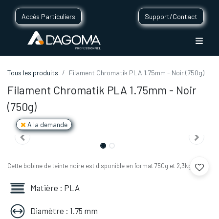
Accès Particuliers
Support/Contact
Tous les produits
Filament Chromatik PLA 1.75mm - Noir (750g)
Filament Chromatik PLA 1.75mm - Noir
(750g)
A la demande
Cette bobine de teinte noire est disponible en format 750g et 2,3kg.
Matière : PLA
Diamètre : 1.75 mm