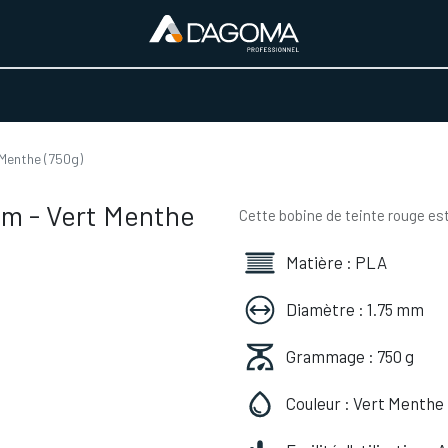
URS D'ACTIVITÉ
REALISATIONS
A PROPOS
BOUTIQUE
Menthe (750g)
m - Vert Menthe
Cette bobine de teinte rouge est
Matière : PLA
Diamètre : 1.75 mm
Grammage : 750 g
Couleur : Vert Menthe