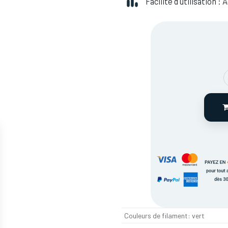
Facilité d'utilisation :
Couleurs de filament
:
vert