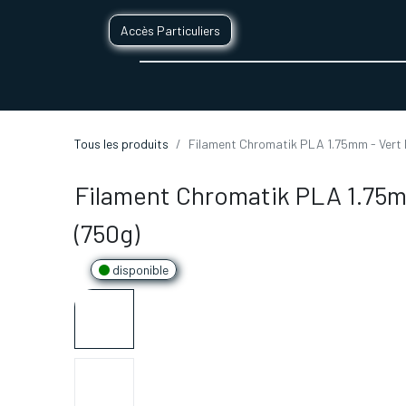
Accès Particuliers
SERVICES D'IMPRESSION 3D
SECTE
Tous les produits
Filament Chromatik PLA 1.75mm - Vert 
Filament Chromatik PLA 1.75m
(750g)
disponible