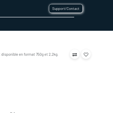
Support/Contact
0
CONTACT
 disponible en format 750g et 2,2kg.