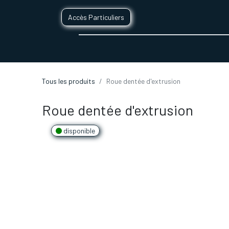
Accès Particuliers
SERVICES D'IMPRESSION 3D
SECTE
Tous les produits
Roue dentée d'extrusion
Roue dentée d'extrusion
disponible