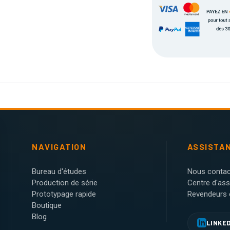
NAVIGATION
ASSISTA
Bureau d'études
Nous contac
Production de série
Centre d'as
Prototypage rapide
Revendeurs e
Boutique
Blog
LINKE