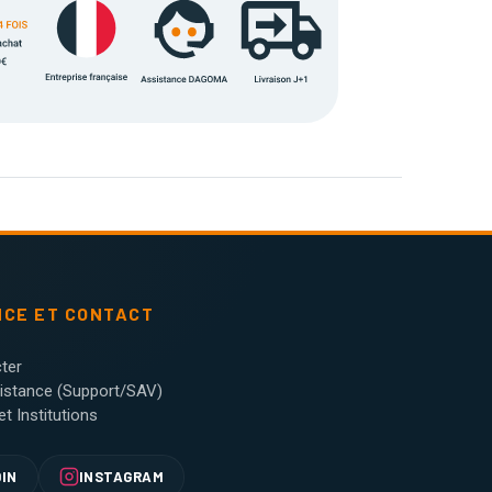
NCE ET CONTACT
ter
sistance (Support/SAV)
t Institutions
DIN
INSTAGRAM