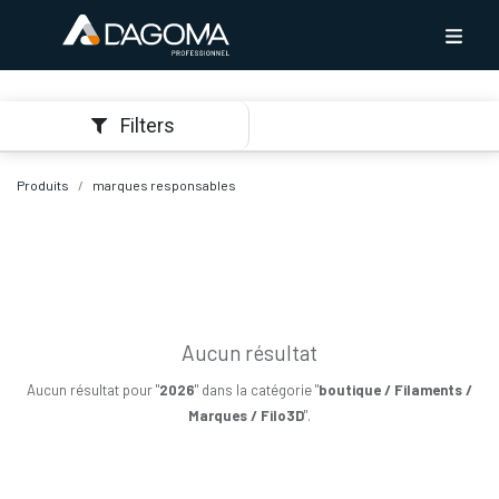
Filters
Produits
marques responsables
Aucun résultat
Aucun résultat pour "
2026
" dans la catégorie "
boutique / Filaments /
Marques / Filo3D
".