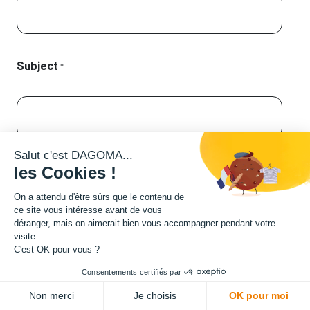
Subject
*
Salut c'est DAGOMA...
Description
les Cookies !
On a attendu d'être sûrs que le contenu de
ce site vous intéresse avant de vous
déranger, mais on aimerait bien vous accompagner pendant votre
visite...
C'est OK pour vous ?
Consentements certifiés par
Non merci
Je choisis
OK pour moi