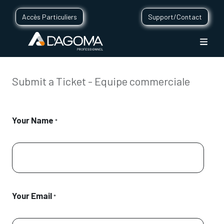
Accès Particuliers
Support/Contact
Submit a Ticket - Equipe commerciale
Your Name
*
Your Email
*