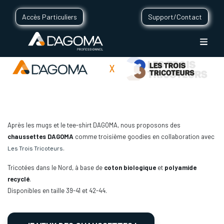
Accès Particuliers
Support/Contact
Après les mugs et le tee-shirt DAGOMA, nous proposons des
chaussettes DAGOMA
comme troisième goodies en collaboration avec
.
Les Trois Tricoteurs
Tricotées dans le Nord, à base de
coton biologique
et
polyamide
recyclé
.
Disponibles en taille 39-41 et 42-44.