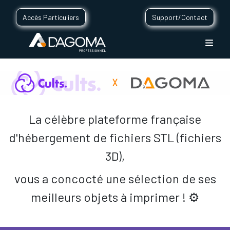
Accès Particuliers
Support/Contact
La célèbre plateforme française
d'hébergement de fichiers STL (fichiers
3D),
vous a concocté une sélection de ses
meilleurs objets à imprimer ! ⚙️