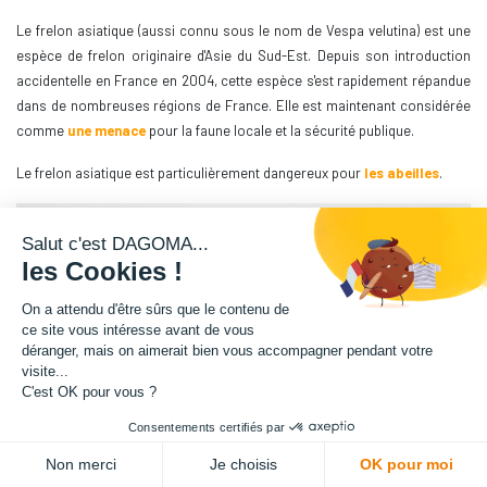
Le frelon asiatique (aussi connu sous le nom de Vespa velutina) est une
espèce de frelon originaire d'Asie du Sud-Est. Depuis son introduction
accidentelle en France en 2004, cette espèce s'est rapidement répandue
dans de nombreuses régions de France. Elle est maintenant considérée
comme
une menace
pour la faune locale et la sécurité publique.
Le frelon asiatique est particulièrement dangereux pour
les abeilles
.
Salut c'est DAGOMA...
les Cookies !
On a attendu d'être sûrs que le contenu de
ce site vous intéresse avant de vous
déranger, mais on aimerait bien vous accompagner pendant votre
visite...
C'est OK pour vous ?
Consentements certifiés par
Non merci
Je choisis
OK pour moi