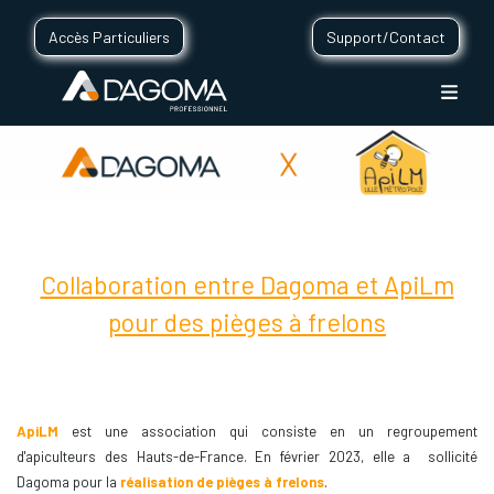
Accès Particuliers
Support/Contact
Collaboration entre Dagoma et ApiLm
pour des pièges à frelons
ApiLM
est une association qui consiste en un regroupement
d'apiculteurs des Hauts-de-France. En février 2023, elle a sollicité
Dagoma pour la
réalisation de pièges à frelons
.